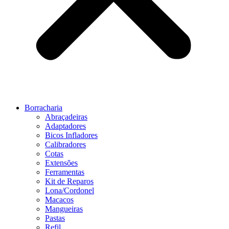
Borracharia
Abraçadeiras
Adaptadores
Bicos Infladores
Calibradores
Cotas
Extensões
Ferramentas
Kit de Reparos
Lona/Cordonel
Macacos
Mangueiras
Pastas
Refil