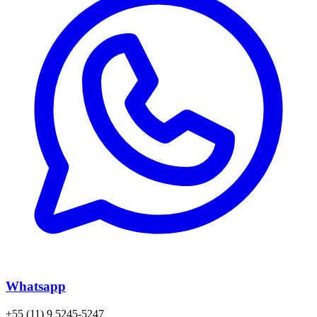
Whatsapp
+55 (11) 9 5245-5247