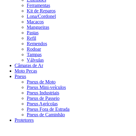
Ferramentas
Kit de Reparos
Lona/Cordonel
Macacos
Mangueiras
Pastas
Refil
Remendos
Rodoar
Tampas
Válvulas
Câmaras de Ar
Moto Peças
Pneus
Pneus de Moto
Pneus Mini-veículos
Pneus Industriais
Pneus de Passeio
Pneus Agrícolas
Pneus Fora de Estrada
Pneus de Caminhão
Protetores