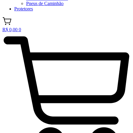
Pneus de Caminhão
Protetores
R$
0,00
0