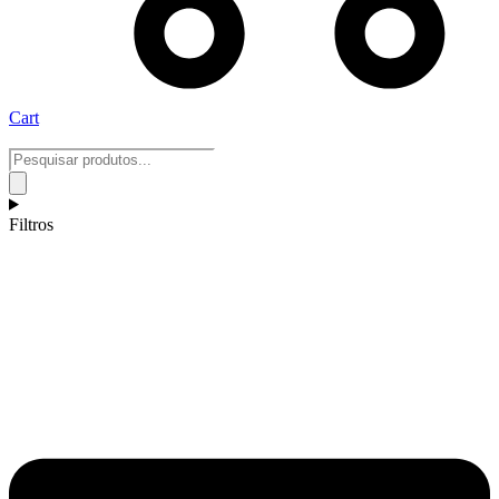
Cart
Pesquisar
produtos
Filtros