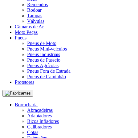
Remendos
Rodoar
Tampas
Válvulas
Câmaras de Ar
Moto Peças
Pneus
Pneus de Moto
Pneus Mini-veículos
Pneus Industriais
Pneus de Passeio
Pneus Agrícolas
Pneus Fora de Estrada
Pneus de Caminhão
Protetores
Fabricantes
Borracharia
Abraçadeiras
Adaptadores
Bicos Infladores
Calibradores
Cotas
Extensões