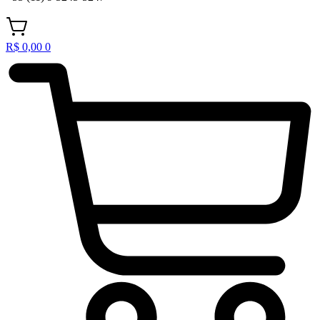
R$
0,00
0