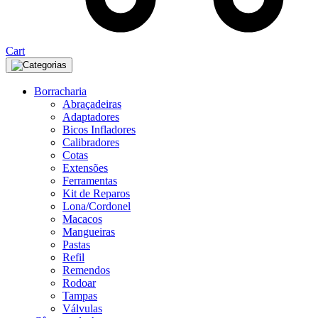
Cart
Categorias
Borracharia
Abraçadeiras
Adaptadores
Bicos Infladores
Calibradores
Cotas
Extensões
Ferramentas
Kit de Reparos
Lona/Cordonel
Macacos
Mangueiras
Pastas
Refil
Remendos
Rodoar
Tampas
Válvulas