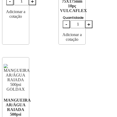
75X175mm
10pç
VULCAFLEX
Adicionar a
cotação
Quantidade
Adicionar a
cotação
MANGUEIRA
AR/ÁGUA
RAIADA
500psi