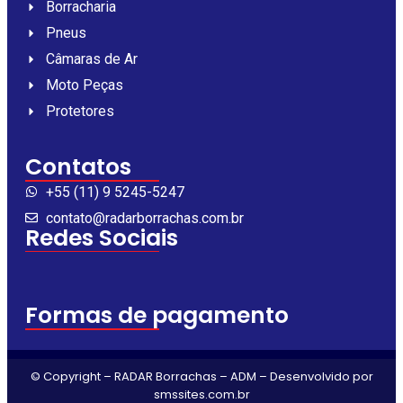
Borracharia
Pneus
Câmaras de Ar
Moto Peças
Protetores
Contatos
+55 (11) 9 5245-5247
contato@radarborrachas.com.br
Redes Sociais
Formas de pagamento
© Copyright – RADAR Borrachas – ADM – Desenvolvido por
smssites.com.br