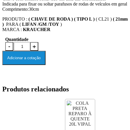
Indicada para fixar ou soltar parafusos de rodas de veículos em geral
Comprimento:30cm
PRODUTO :
( CHAVE DE RODA ) ( TIPO L )
( CL21 )
( 21mm
)
PARA (
LIFAN /GM /TOY
)
MARCA :
KRAUCHER
Quantidade
Adicionar a cotação
Produtos relacionados