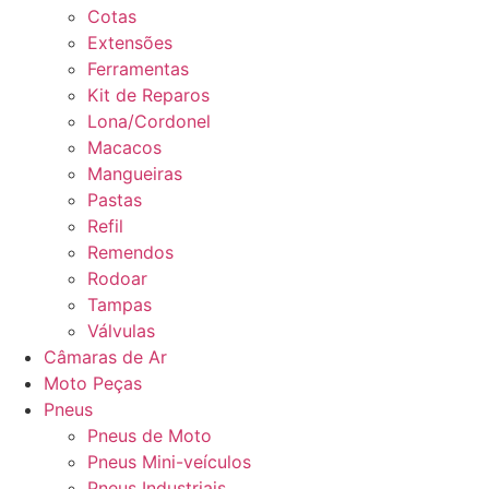
Cotas
Extensões
Ferramentas
Kit de Reparos
Lona/Cordonel
Macacos
Mangueiras
Pastas
Refil
Remendos
Rodoar
Tampas
Válvulas
Câmaras de Ar
Moto Peças
Pneus
Pneus de Moto
Pneus Mini-veículos
Pneus Industriais