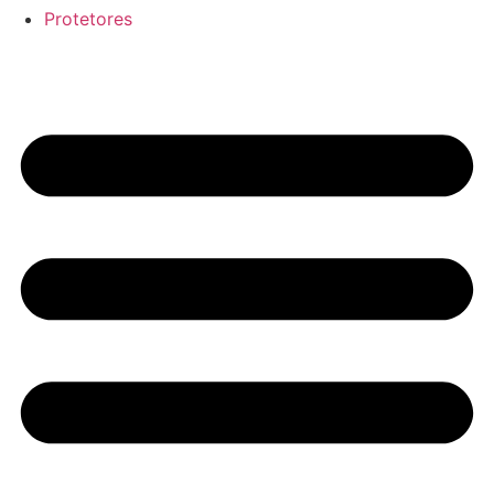
Protetores