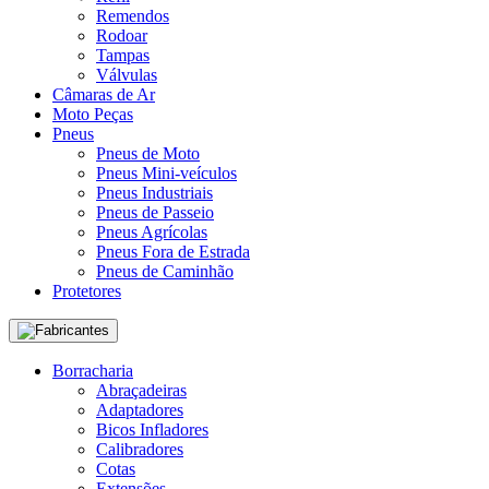
Remendos
Rodoar
Tampas
Válvulas
Câmaras de Ar
Moto Peças
Pneus
Pneus de Moto
Pneus Mini-veículos
Pneus Industriais
Pneus de Passeio
Pneus Agrícolas
Pneus Fora de Estrada
Pneus de Caminhão
Protetores
Fabricantes
Borracharia
Abraçadeiras
Adaptadores
Bicos Infladores
Calibradores
Cotas
Extensões