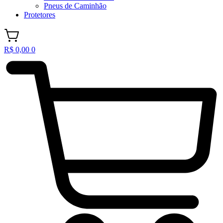
Pneus de Caminhão
Protetores
R$
0,00
0