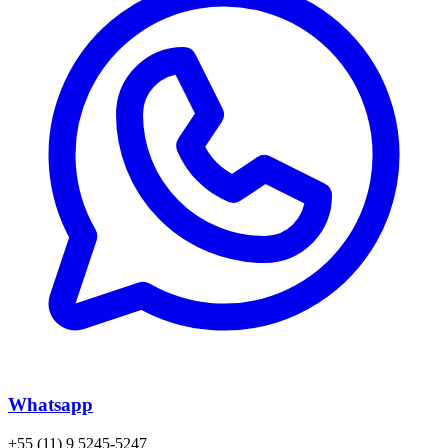
Whatsapp
+55 (11) 9 5245-5247