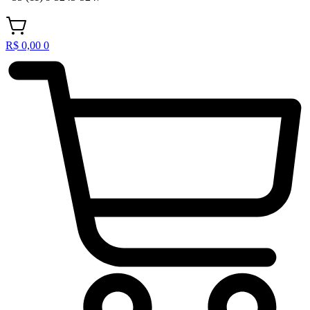
R$
0,00
0