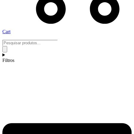
Cart
Pesquisar
produtos
Filtros