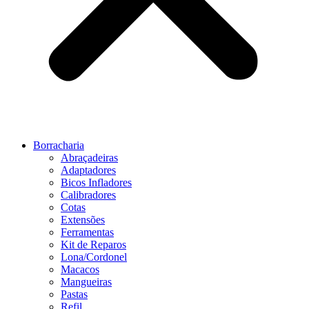
Borracharia
Abraçadeiras
Adaptadores
Bicos Infladores
Calibradores
Cotas
Extensões
Ferramentas
Kit de Reparos
Lona/Cordonel
Macacos
Mangueiras
Pastas
Refil