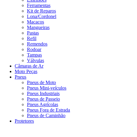
Ferramentas
Kit de Reparos
Lona/Cordonel
Macacos
Mangueiras
Pastas
Refil
Remendos
Rodoar
Tampas
Válvulas
Câmaras de Ar
Moto Peças
Pneus
Pneus de Moto
Pneus Mini-veículos
Pneus Industriais
Pneus de Passeio
Pneus Agrícolas
Pneus Fora de Estrada
Pneus de Caminhão
Protetores