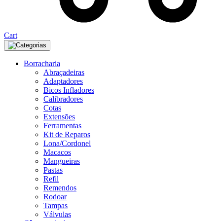
Cart
Categorias
Borracharia
Abraçadeiras
Adaptadores
Bicos Infladores
Calibradores
Cotas
Extensões
Ferramentas
Kit de Reparos
Lona/Cordonel
Macacos
Mangueiras
Pastas
Refil
Remendos
Rodoar
Tampas
Válvulas