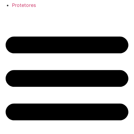
Protetores