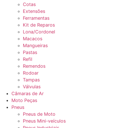
Cotas
Extensões
Ferramentas
Kit de Reparos
Lona/Cordonel
Macacos
Mangueiras
Pastas
Refil
Remendos
Rodoar
Tampas
Válvulas
Câmaras de Ar
Moto Peças
Pneus
Pneus de Moto
Pneus Mini-veículos
Pneus Industriais