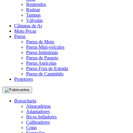
Remendos
Rodoar
Tampas
Válvulas
Câmaras de Ar
Moto Peças
Pneus
Pneus de Moto
Pneus Mini-veículos
Pneus Industriais
Pneus de Passeio
Pneus Agrícolas
Pneus Fora de Estrada
Pneus de Caminhão
Protetores
Fabricantes
Borracharia
Abraçadeiras
Adaptadores
Bicos Infladores
Calibradores
Cotas
Extensões