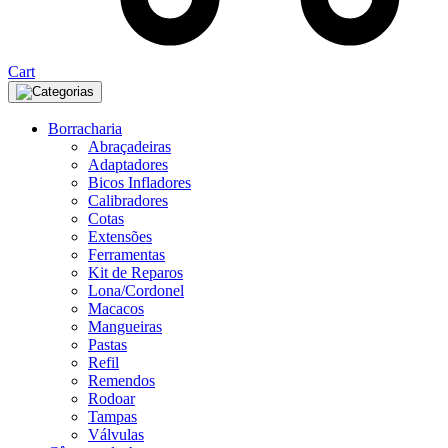
Cart
Categorias
Borracharia
Abraçadeiras
Adaptadores
Bicos Infladores
Calibradores
Cotas
Extensões
Ferramentas
Kit de Reparos
Lona/Cordonel
Macacos
Mangueiras
Pastas
Refil
Remendos
Rodoar
Tampas
Válvulas