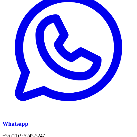
Whatsapp
+55 (11) 9 5245-5247