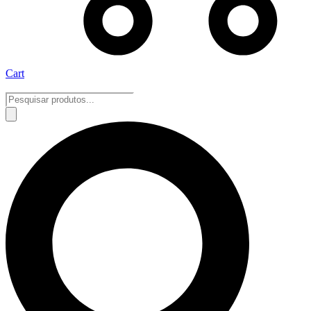
Cart
Pesquisar
produtos