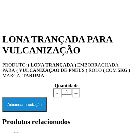
LONA TRANÇADA PARA
VULCANIZAÇÃO
PRODUTO:
( LONA TRANÇADA )
EMBORRACHADA
PARA
( VULCANIZAÇÃO DE PNEUS )
ROLO
(
COM
5KG
)
MARCA:
TARUMA
Quantidade
Adicionar a cotação
Produtos relacionados