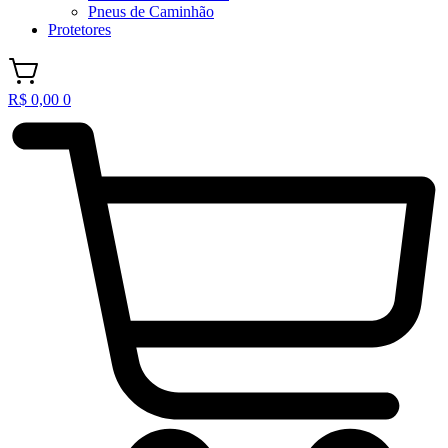
Pneus de Caminhão
Protetores
R$
0,00
0