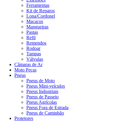
Ferramentas
Kit de Reparos
Lona/Cordonel
Macacos
Mangueiras
Pastas
Refil
Remendos
Rodoar
Tampas
Válvulas
Câmaras de Ar
Moto Peças
Pneus
Pneus de Moto
Pneus Mini-veículos
Pneus Industriais
Pneus de Passeio
Pneus Agrícolas
Pneus Fora de Estrada
Pneus de Caminhão
Protetores