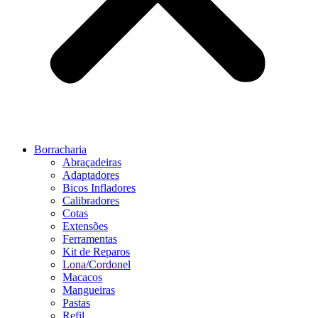
Borracharia
Abraçadeiras
Adaptadores
Bicos Infladores
Calibradores
Cotas
Extensões
Ferramentas
Kit de Reparos
Lona/Cordonel
Macacos
Mangueiras
Pastas
Refil