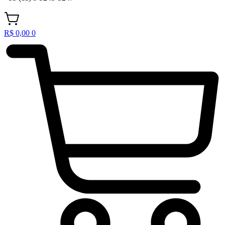
R$
0,00
0