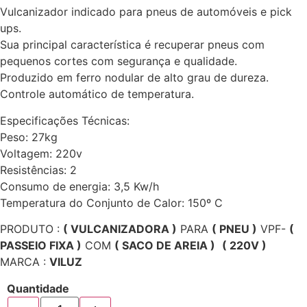
Vulcanizador indicado para pneus de automóveis e pick
ups.
Sua principal característica é recuperar pneus com
pequenos cortes com segurança e qualidade.
Produzido em ferro nodular de alto grau de dureza.
Controle automático de temperatura.
Especificações Técnicas:
Peso: 27kg
Voltagem: 220v
Resistências: 2
Consumo de energia: 3,5 Kw/h
Temperatura do Conjunto de Calor: 150º C
PRODUTO :
( VULCANIZADORA )
PARA
( PNEU )
VPF-
(
PASSEIO FIXA )
COM
( SACO DE AREIA )
( 220V )
MARCA :
VILUZ
Quantidade