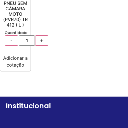
PNEU SEM
CÂMARA
MOTO
(PVR70) TR
412 ( L )
Quantidade
Adicionar a
cotação
Institucional