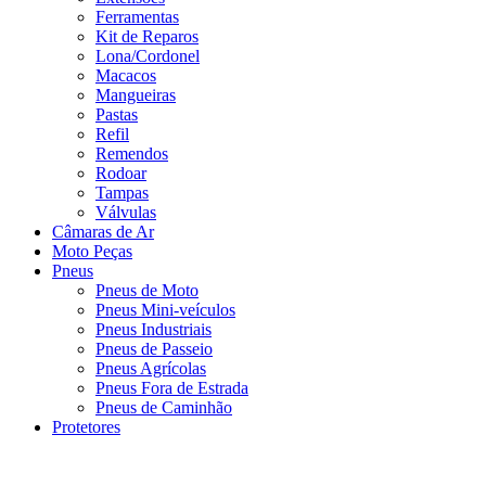
Ferramentas
Kit de Reparos
Lona/Cordonel
Macacos
Mangueiras
Pastas
Refil
Remendos
Rodoar
Tampas
Válvulas
Câmaras de Ar
Moto Peças
Pneus
Pneus de Moto
Pneus Mini-veículos
Pneus Industriais
Pneus de Passeio
Pneus Agrícolas
Pneus Fora de Estrada
Pneus de Caminhão
Protetores