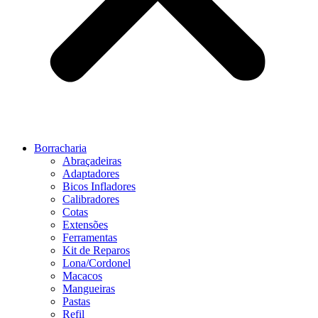
Borracharia
Abraçadeiras
Adaptadores
Bicos Infladores
Calibradores
Cotas
Extensões
Ferramentas
Kit de Reparos
Lona/Cordonel
Macacos
Mangueiras
Pastas
Refil