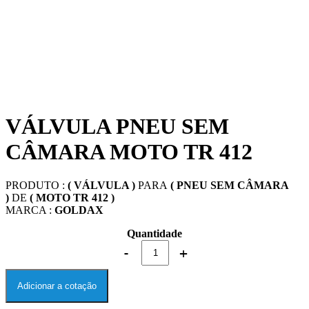
VÁLVULA PNEU SEM
CÂMARA MOTO TR 412
PRODUTO :
( VÁLVULA )
PARA
( PNEU SEM CÂMARA
)
DE
( MOTO TR 412 )
MARCA :
GOLDAX
Quantidade
Adicionar a cotação