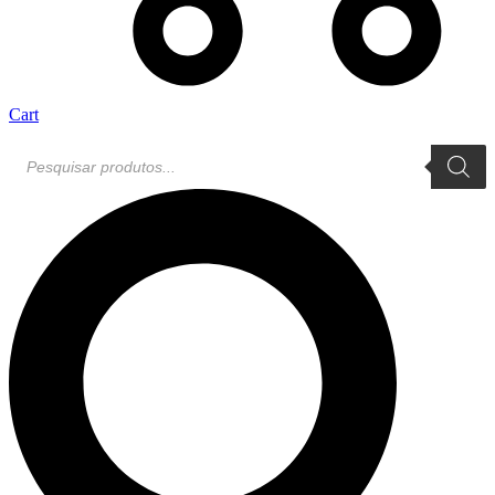
Cart
Pesquisar
produtos