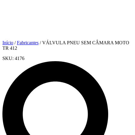
Início
/
Fabricantes
/ VÁLVULA PNEU SEM CÂMARA MOTO
TR 412
SKU:
4176