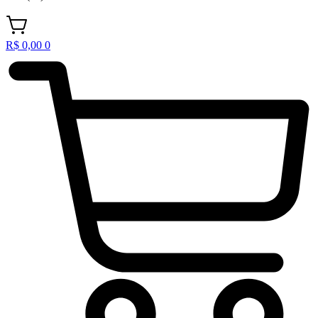
R$
0,00
0