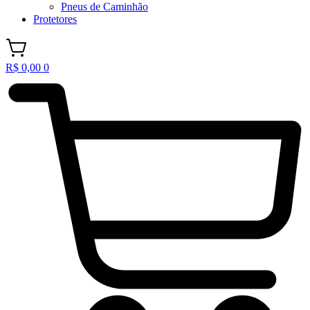
Pneus de Caminhão
Protetores
R$
0,00
0