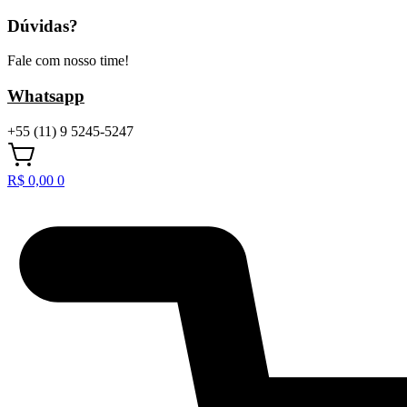
Dúvidas?
Fale com nosso time!
Whatsapp
+55 (11) 9 5245-5247
R$
0,00
0