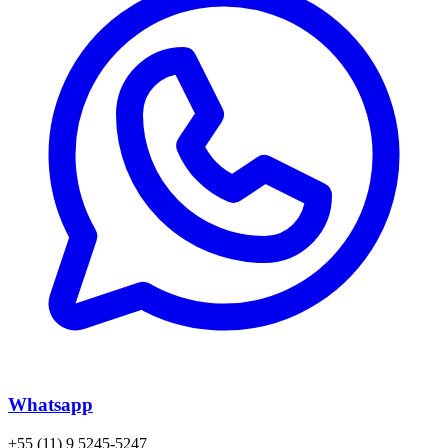
Whatsapp
+55 (11) 9 5245-5247