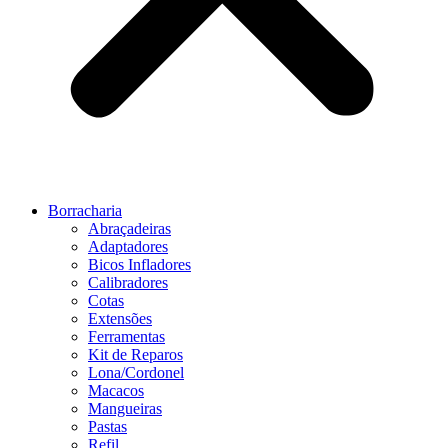
Borracharia
Abraçadeiras
Adaptadores
Bicos Infladores
Calibradores
Cotas
Extensões
Ferramentas
Kit de Reparos
Lona/Cordonel
Macacos
Mangueiras
Pastas
Refil