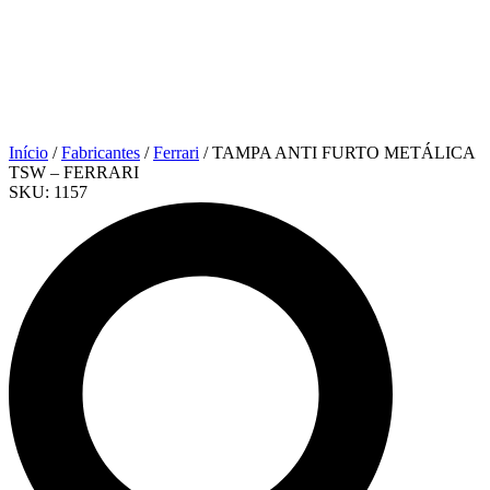
Início
/
Fabricantes
/
Ferrari
/ TAMPA ANTI FURTO METÁLICA
TSW – FERRARI
SKU:
1157