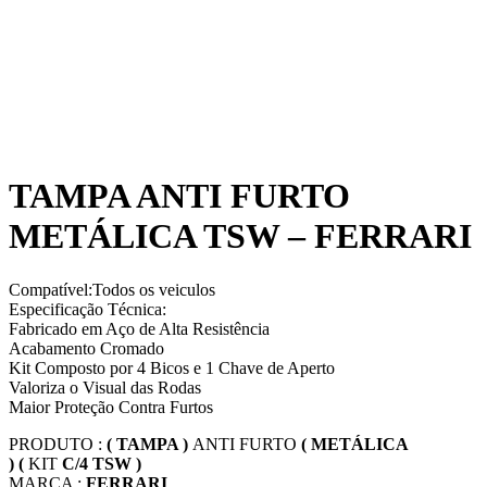
TAMPA ANTI FURTO
METÁLICA TSW – FERRARI
Compatível:Todos os veiculos
Especificação Técnica:
Fabricado em Aço de Alta Resistência
Acabamento Cromado
Kit Composto por 4 Bicos e 1 Chave de Aperto
Valoriza o Visual das Rodas
Maior Proteção Contra Furtos
PRODUTO :
( TAMPA )
ANTI FURTO
( METÁLICA
)
(
KIT
C/4 TSW )
MARCA :
FERRARI