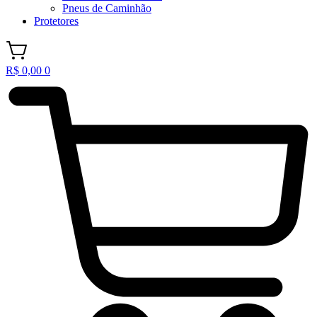
Pneus de Caminhão
Protetores
R$
0,00
0