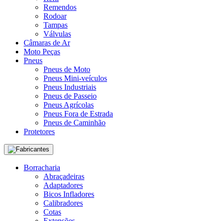
Remendos
Rodoar
Tampas
Válvulas
Câmaras de Ar
Moto Peças
Pneus
Pneus de Moto
Pneus Mini-veículos
Pneus Industriais
Pneus de Passeio
Pneus Agrícolas
Pneus Fora de Estrada
Pneus de Caminhão
Protetores
Fabricantes
Borracharia
Abraçadeiras
Adaptadores
Bicos Infladores
Calibradores
Cotas
Extensões