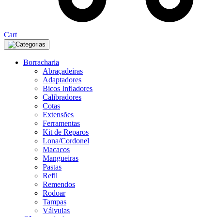
Cart
Categorias
Borracharia
Abraçadeiras
Adaptadores
Bicos Infladores
Calibradores
Cotas
Extensões
Ferramentas
Kit de Reparos
Lona/Cordonel
Macacos
Mangueiras
Pastas
Refil
Remendos
Rodoar
Tampas
Válvulas