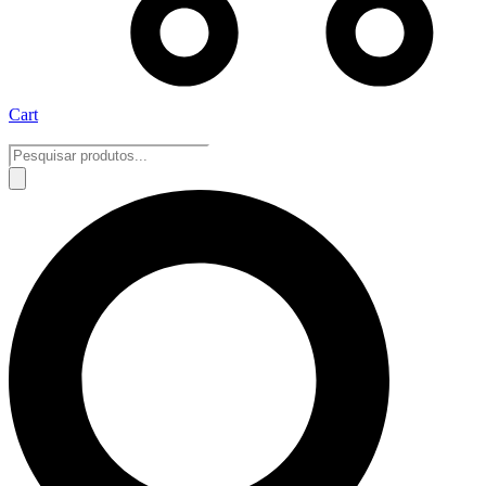
Cart
Pesquisar
produtos