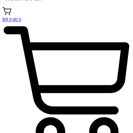
R$
0,00
0