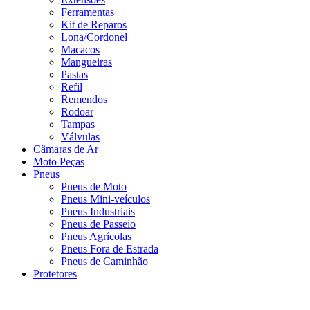
Ferramentas
Kit de Reparos
Lona/Cordonel
Macacos
Mangueiras
Pastas
Refil
Remendos
Rodoar
Tampas
Válvulas
Câmaras de Ar
Moto Peças
Pneus
Pneus de Moto
Pneus Mini-veículos
Pneus Industriais
Pneus de Passeio
Pneus Agrícolas
Pneus Fora de Estrada
Pneus de Caminhão
Protetores