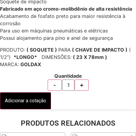
Soquete de impacto
Fabricado em aço cromo-molibdênio de alta resistência
Acabamento de fosfato preto para maior resistência à
corrosão
Para uso em máquinas pneumáticas e elétricas
Possui alojamento para pino e anel de segurança
PRODUTO:
( SOQUETE )
PARA
( CHAVE DE IMPACTO )
(
1/2″)
*LONGO*
DIMENSÕES:
( 23 X 78mm )
MARCA:
GOLDAX
Quantidade
Adicionar a cotação
PRODUTOS RELACIONADOS