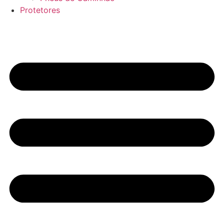
Protetores