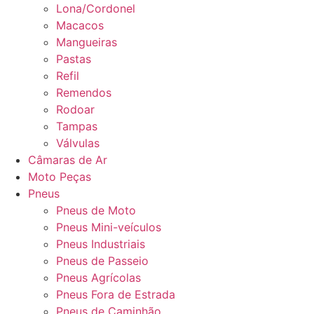
Lona/Cordonel
Macacos
Mangueiras
Pastas
Refil
Remendos
Rodoar
Tampas
Válvulas
Câmaras de Ar
Moto Peças
Pneus
Pneus de Moto
Pneus Mini-veículos
Pneus Industriais
Pneus de Passeio
Pneus Agrícolas
Pneus Fora de Estrada
Pneus de Caminhão