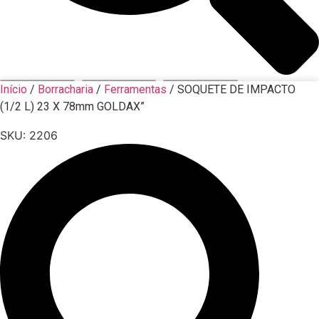
Início
/
Borracharia
/
Ferramentas
/ SOQUETE DE IMPACTO
(1/2 L) 23 X 78mm GOLDAX”
SKU:
2206