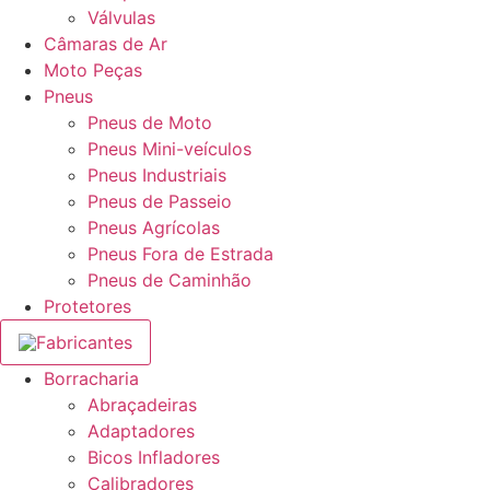
Válvulas
Câmaras de Ar
Moto Peças
Pneus
Pneus de Moto
Pneus Mini-veículos
Pneus Industriais
Pneus de Passeio
Pneus Agrícolas
Pneus Fora de Estrada
Pneus de Caminhão
Protetores
Fabricantes
Borracharia
Abraçadeiras
Adaptadores
Bicos Infladores
Calibradores