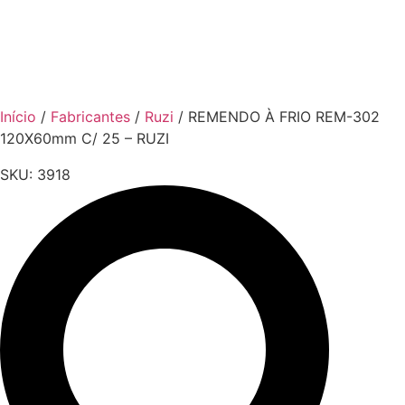
Início
/
Fabricantes
/
Ruzi
/ REMENDO À FRIO REM-302
120X60mm C/ 25 – RUZI
SKU:
3918