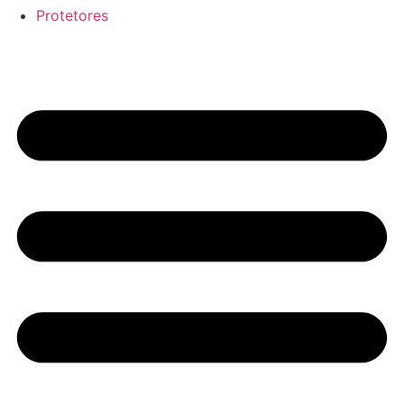
Protetores