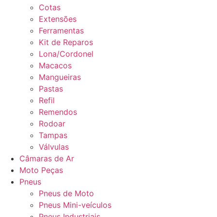
Cotas
Extensões
Ferramentas
Kit de Reparos
Lona/Cordonel
Macacos
Mangueiras
Pastas
Refil
Remendos
Rodoar
Tampas
Válvulas
Câmaras de Ar
Moto Peças
Pneus
Pneus de Moto
Pneus Mini-veículos
Pneus Industriais