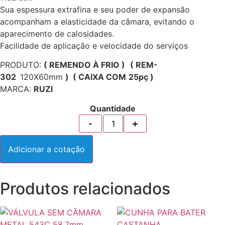
Sua espessura extrafina e seu poder de expansão
acompanham a elasticidade da câmara, evitando o
aparecimento de calosidades.
Facilidade de aplicação e velocidade do serviços
PRODUTO:
( REMENDO À FRIO )
( REM-
302
120X60mm
) ( CAIXA COM
25pç )
MARCA:
RUZI
Quantidade
Adicionar a cotação
Produtos relacionados