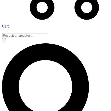
Cart
Pesquisar
produtos