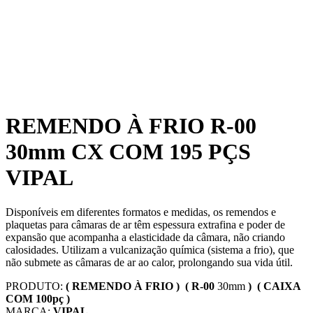
REMENDO À FRIO R-00
30mm CX COM 195 PÇS
VIPAL
Disponíveis em diferentes formatos e medidas, os remendos e
plaquetas para câmaras de ar têm espessura extrafina e poder de
expansão que acompanha a elasticidade da câmara, não criando
calosidades. Utilizam a vulcanização química (sistema a frio), que
não submete as câmaras de ar ao calor, prolongando sua vida útil.
PRODUTO:
( REMENDO À FRIO ) ( R-00
30mm
) ( CAIXA
COM 100pç )
MARCA:
VIPAL