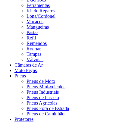
Ferramentas
Kit de Reparos
Lona/Cordonel
Macacos
Mangueiras
Pastas
Refil
Remendos
Rodoar
Tampas
Válvulas
Câmaras de Ar
Moto Peças
Pneus
Pneus de Moto
Pneus Mini-veículos
Pneus Industriais
Pneus de Passeio
Pneus Agrícolas
Pneus Fora de Estrada
Pneus de Caminhão
Protetores