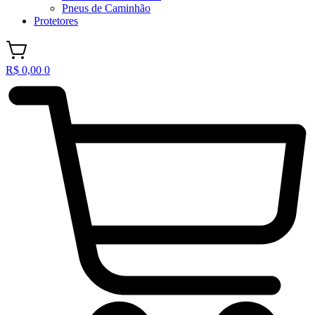
Pneus de Caminhão
Protetores
R$
0,00
0