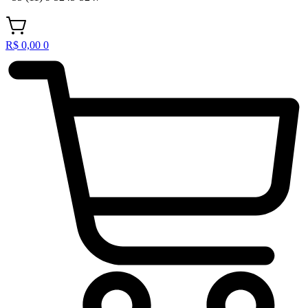
R$
0,00
0