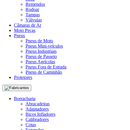
Remendos
Rodoar
Tampas
Válvulas
Câmaras de Ar
Moto Peças
Pneus
Pneus de Moto
Pneus Mini-veículos
Pneus Industriais
Pneus de Passeio
Pneus Agrícolas
Pneus Fora de Estrada
Pneus de Caminhão
Protetores
Fabricantes
Borracharia
Abraçadeiras
Adaptadores
Bicos Infladores
Calibradores
Cotas
Extensões