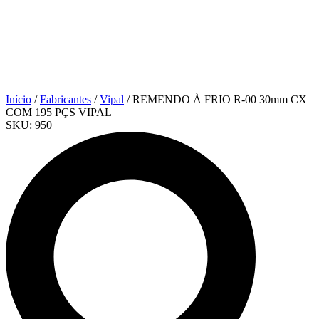
Início
/
Fabricantes
/
Vipal
/ REMENDO À FRIO R-00 30mm CX
COM 195 PÇS VIPAL
SKU:
950