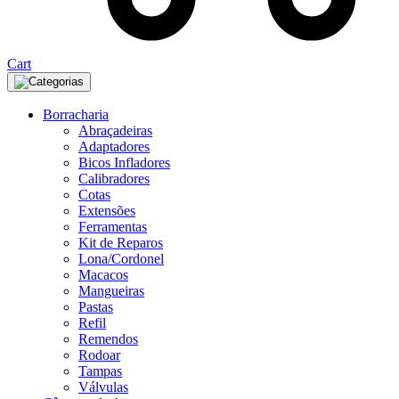
Cart
Categorias
Borracharia
Abraçadeiras
Adaptadores
Bicos Infladores
Calibradores
Cotas
Extensões
Ferramentas
Kit de Reparos
Lona/Cordonel
Macacos
Mangueiras
Pastas
Refil
Remendos
Rodoar
Tampas
Válvulas