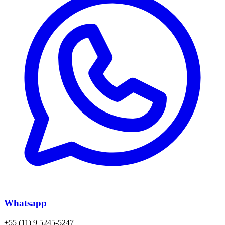
Whatsapp
+55 (11) 9 5245-5247