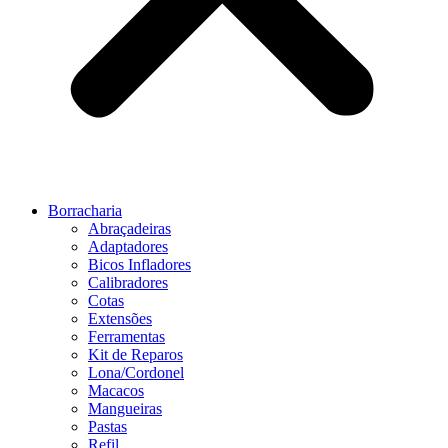
Borracharia
Abraçadeiras
Adaptadores
Bicos Infladores
Calibradores
Cotas
Extensões
Ferramentas
Kit de Reparos
Lona/Cordonel
Macacos
Mangueiras
Pastas
Refil