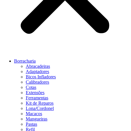
Borracharia
Abraçadeiras
Adaptadores
Bicos Infladores
Calibradores
Cotas
Extensões
Ferramentas
Kit de Reparos
Lona/Cordonel
Macacos
Mangueiras
Pastas
Refil