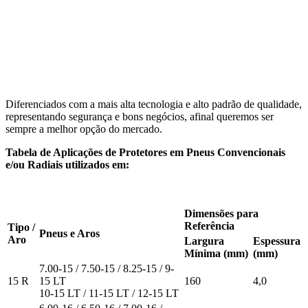
Diferenciados com a mais alta tecnologia e alto padrão de qualidade,
representando segurança e bons negócios, afinal queremos ser
sempre a melhor opção do mercado.
Tabela de Aplicações de Protetores em Pneus Convencionais
e/ou Radiais utilizados em:
Dimensões para
Referência
Tipo /
Pneus e Aros
Aro
Largura
Espessura
Mínima (mm)
(mm)
7.00-15 / 7.50-15 / 8.25-15 / 9-
15 R
15 LT
160
4,0
10-15 LT / 11-15 LT / 12-15 LT