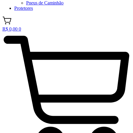
Pneus de Caminhão
Protetores
R$
0,00
0