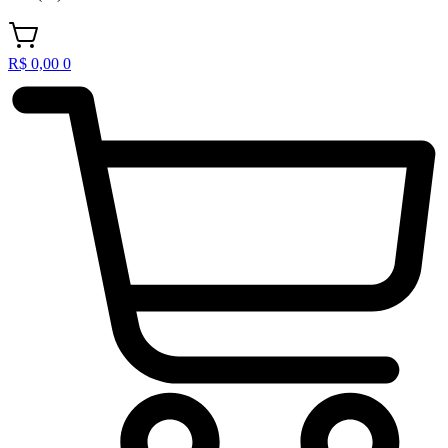
R$
0,00
0