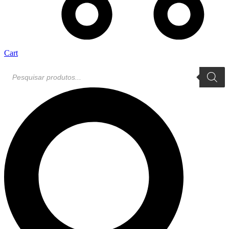
Cart
Pesquisar
produtos