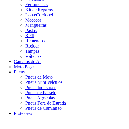
Ferramentas
Kit de Reparos
Lona/Cordonel
Macacos
Mangueiras
Pastas
Refil
Remendos
Rodoar
Tampas
Válvulas
Câmaras de Ar
Moto Peças
Pneus
Pneus de Moto
Pneus Mini-veículos
Pneus Industriais
Pneus de Passeio
Pneus Agrícolas
Pneus Fora de Estrada
Pneus de Caminhão
Protetores