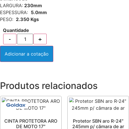
LARGURA:
230mm
ESPESSURA:
5.0mm
PESO:
2.350 Kgs
Quantidade
Adicionar a cotação
Produtos relacionados
CINTA PROTETORA ARO
Protetor SBN aro R-24″
DE MOTO 17″
245mm p/ câmara de ar