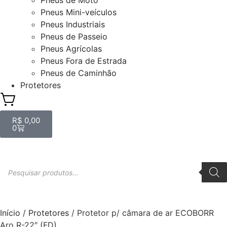
Pneus de Moto
Pneus Mini-veículos
Pneus Industriais
Pneus de Passeio
Pneus Agrícolas
Pneus Fora de Estrada
Pneus de Caminhão
Protetores
R$
0,00
0
Início
/
Protetores
/ Protetor p/ câmara de ar ECOBORR
Aro R-22″ (FD)