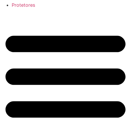
Protetores