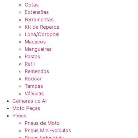
Cotas
Extensões
Ferramentas
Kit de Reparos
Lona/Cordonel
Macacos
Mangueiras
Pastas
Refil
Remendos
Rodoar
Tampas
Válvulas
Câmaras de Ar
Moto Peças
Pneus
Pneus de Moto
Pneus Mini-veículos
Pneus Industriais