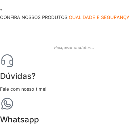
*
O melhor preço do mercado!
CONFIRA NOSSOS PRODUTOS
QUALIDADE E SEGURANÇ
Dúvidas?
Fale com nosso time!
Whatsapp