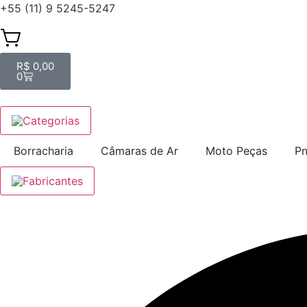
+55 (11) 9 5245-5247
R$
0,00
0
Categorias
Borracharia
Câmaras de Ar
Moto Peças
Pn
Fabricantes