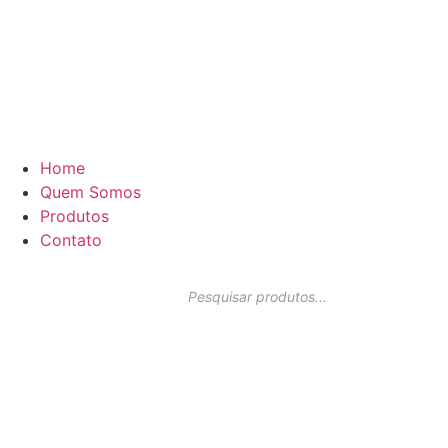
Home
Quem Somos
Produtos
Contato
Pesquisar
produtos