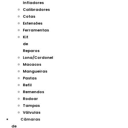
Infladores
Calibradores
Cotas
Extensões
Ferramentas
Kit
de
Reparos
Lona/Cordonel
Macacos
Mangueiras
Pastas
Refil
Remendos
Rodoar
Tampas
Válvulas
Câmaras
de