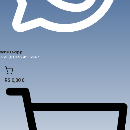
Whatsapp
+55 (11) 9 5245-5247
R$
0,00
0