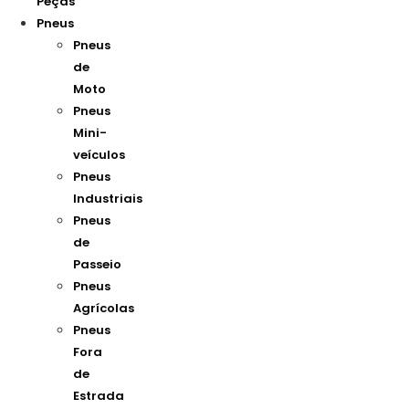
Peças
Pneus
Pneus
de
Moto
Pneus
Mini-
veículos
Pneus
Industriais
Pneus
de
Passeio
Pneus
Agrícolas
Pneus
Fora
de
Estrada