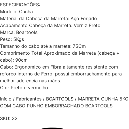
ESPECIFICAÇÕES:
Modelo: Cunha
Material da Cabeça da Marreta: Aço Forjado
Acabamento Cabeça da Marreta: Verniz Preto
Marca: Boartools
Peso: 5Kgs
Tamanho do cabo até a marreta: 75Cm
Comprimento Total Aproximado da Marreta (cabeça +
cabo): 90cm
Cabo: Ergonomico em Fibra altamente resistente com
reforço interno de Ferro, possui emborrachamento para
melhor aderencia nas mãos.
Cor: Preto e vermelho
Início
/
Fabricantes
/
BOARTOOLS
/ MARRETA CUNHA 5KG
COM CABO PUNHO EMBORRACHADO BOARTOOLS
SKU:
32