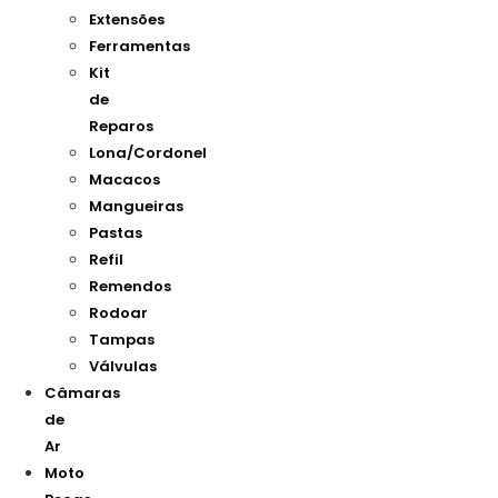
Extensões
Ferramentas
Kit
de
Reparos
Lona/Cordonel
Macacos
Mangueiras
Pastas
Refil
Remendos
Rodoar
Tampas
Válvulas
Câmaras
de
Ar
Moto