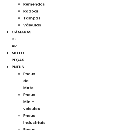
Remendos
Rodoar
Tampas
Válvulas
CÂMARAS
DE
AR
MOTO
PEÇAS
PNEUS
Pneus
de
Moto
Pneus
Mini-
veículos
Pneus
Industriais
Pneus