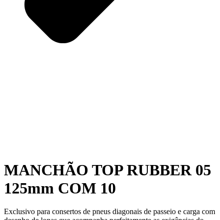
MANCHÃO TOP RUBBER 05
125mm COM 10
Exclusivo para consertos de pneus diagonais de passeio e carga com