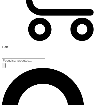
Cart
Pesquisar
produtos