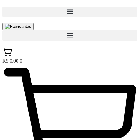
Fabricantes
R$
0,00
0