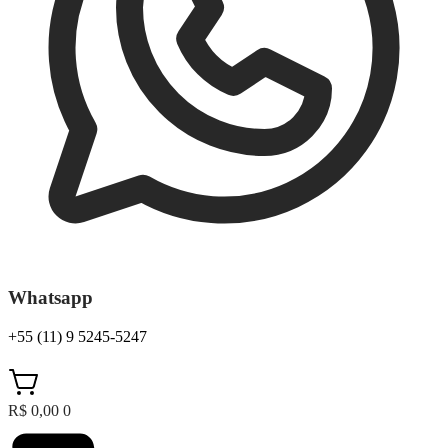
Whatsapp
+55 (11) 9 5245-5247
R$
0,00
0