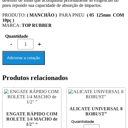
desenho de lonas que acompanha perfeitamente as exigências do
pneu repondo sua capacidade de absorção de impactos.
PRODUTO:
( MANCHÃO )
PARA PNEU
( 05 125mm COM
10pç )
MARCA:
TOP RUBBER
Quantidade
Adicionar a cotação
Produtos relacionados
ALICATE UNIVERSAL 8
ENGATE RÁPIDO COM
ROBUST”
ROLETE 1/4 MACHO de
Quantidade
1/2″ “