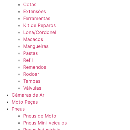
Cotas
Extensões
Ferramentas
Kit de Reparos
Lona/Cordonel
Macacos
Mangueiras
Pastas
Refil
Remendos
Rodoar
Tampas
Válvulas
Câmaras de Ar
Moto Peças
Pneus
Pneus de Moto
Pneus Mini-veículos
Pneus Industriais