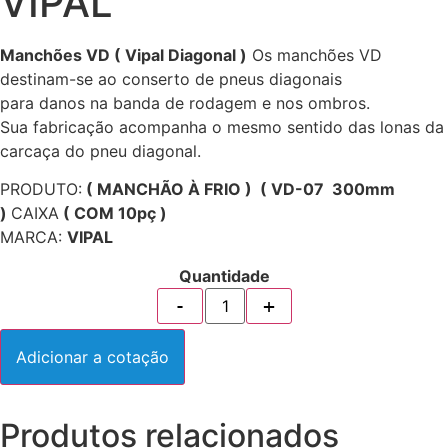
VIPAL
Manchões VD ( Vipal Diagonal )
Os manchões VD
destinam-se ao conserto de pneus diagonais
para danos na banda de rodagem e nos ombros.
Sua fabricação acompanha o mesmo sentido das lonas da
carcaça do pneu diagonal.
PRODUTO:
( MANCHÃO À FRIO ) ( VD-07 300mm
)
CAIXA
( COM 10pç )
MARCA:
VIPAL
Quantidade
Adicionar a cotação
Produtos relacionados