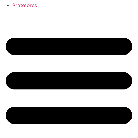
Protetores