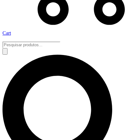
Cart
Pesquisar
produtos