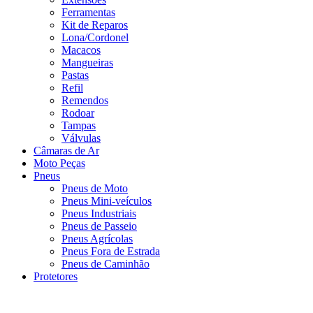
Ferramentas
Kit de Reparos
Lona/Cordonel
Macacos
Mangueiras
Pastas
Refil
Remendos
Rodoar
Tampas
Válvulas
Câmaras de Ar
Moto Peças
Pneus
Pneus de Moto
Pneus Mini-veículos
Pneus Industriais
Pneus de Passeio
Pneus Agrícolas
Pneus Fora de Estrada
Pneus de Caminhão
Protetores