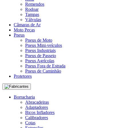
Remendos
Rodoar
Tampas
Válvulas
Câmaras de Ar
Moto Peças
Pneus
Pneus de Moto
Pneus Mini-veículos
Pneus Industriais
Pneus de Passeio
Pneus Agrícolas
Pneus Fora de Estrada
Pneus de Caminhão
Protetores
Fabricantes
Borracharia
Abraçadeiras
Adaptadores
Bicos Infladores
Calibradores
Cotas
Extensões