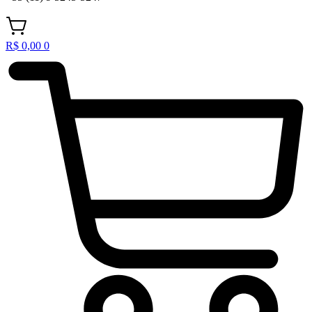
R$
0,00
0