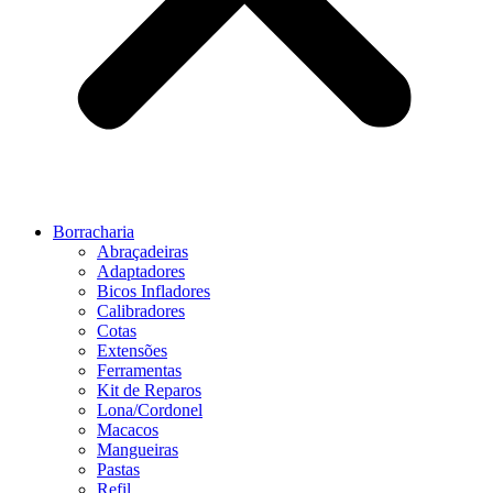
Borracharia
Abraçadeiras
Adaptadores
Bicos Infladores
Calibradores
Cotas
Extensões
Ferramentas
Kit de Reparos
Lona/Cordonel
Macacos
Mangueiras
Pastas
Refil