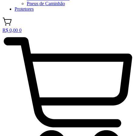
Pneus de Caminhão
Protetores
R$
0,00
0