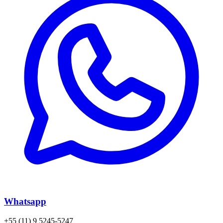
Whatsapp
+55 (11) 9 5245-5247