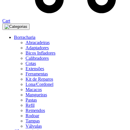
Cart
Categorias
Borracharia
Abraçadeiras
Adaptadores
Bicos Infladores
Calibradores
Cotas
Extensões
Ferramentas
Kit de Reparos
Lona/Cordonel
Macacos
Mangueiras
Pastas
Refil
Remendos
Rodoar
Tampas
Válvulas