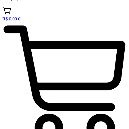
R$
0,00
0