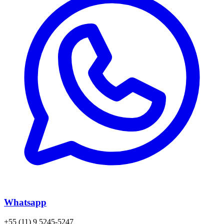
Whatsapp
+55 (11) 9 5245-5247