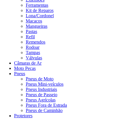
Ferramentas
Kit de Reparos
Lona/Cordonel
Macacos
Mangueiras
Pastas
Refil
Remendos
Rodoar
Tampas
Válvulas
Câmaras de Ar
Moto Peças
Pneus
Pneus de Moto
Pneus Mini-veículos
Pneus Industriais
Pneus de Passeio
Pneus Agrícolas
Pneus Fora de Estrada
Pneus de Caminhão
Protetores