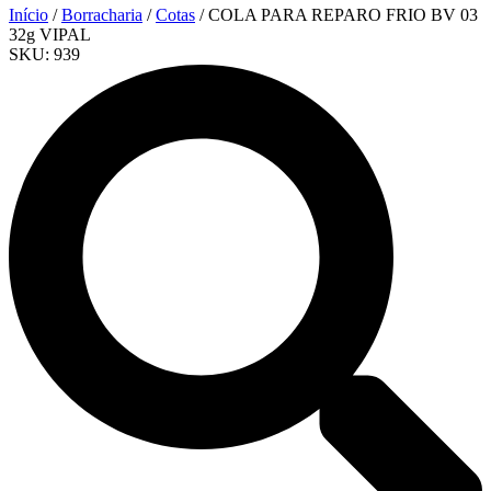
Início
/
Borracharia
/
Cotas
/ COLA PARA REPARO FRIO BV 03
32g VIPAL
SKU:
939