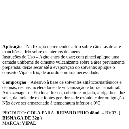
Aplicação
– Na fixação de remendos a frio sobre câmaras de ar e
manchões a frio sobre os internos de pneus.
Instruções de Uso – Agite antes de usar; com pincel aplique uma
camada uniforme de cimento vulcanizante sobre a área previamente
preparada; deixe secar até a evaporação do solvente; aplique o
conserto Vipal a frio, de acordo com sua necessidade.
Composição
– Adesivo à base de solventes alifáticos/naftênicos e
cetonas, resinas, aceleradores de vulcanização e borracha natural.
Armazenagem – Em local fresco, coberto e arejado, abrigado da luz
solar, da umidade e de fontes geradoras de ozônio, calor ou ignição.
Não deve ser armazenado à temperatura inferior a 0ºC.
PRODUTO:
COLA
PARA
REPARO FRIO 48ml –
BV03
(
BISNAGA DE 32g )
MARCA:
VIPAL