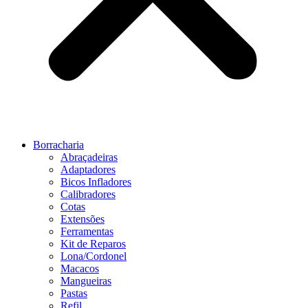
Borracharia
Abraçadeiras
Adaptadores
Bicos Infladores
Calibradores
Cotas
Extensões
Ferramentas
Kit de Reparos
Lona/Cordonel
Macacos
Mangueiras
Pastas
Refil