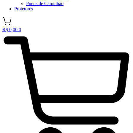
Pneus de Caminhão
Protetores
R$
0,00
0