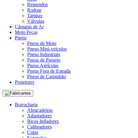
Remendos
Rodoar
Tampas
Válvulas
Câmaras de Ar
Moto Peças
Pneus
Pneus de Moto
Pneus Mini-veículos
Pneus Industriais
Pneus de Passeio
Pneus Agrícolas
Pneus Fora de Estrada
Pneus de Caminhão
Protetores
Fabricantes
Borracharia
Abraçadeiras
Adaptadores
Bicos Infladores
Calibradores
Cotas
Extensões