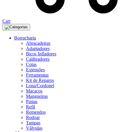
Cart
Categorias
Borracharia
Abraçadeiras
Adaptadores
Bicos Infladores
Calibradores
Cotas
Extensões
Ferramentas
Kit de Reparos
Lona/Cordonel
Macacos
Mangueiras
Pastas
Refil
Remendos
Rodoar
Tampas
Válvulas