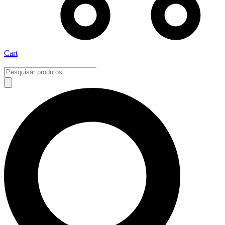
Cart
Pesquisar
produtos