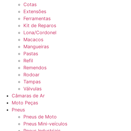
Cotas
Extensões
Ferramentas
Kit de Reparos
Lona/Cordonel
Macacos
Mangueiras
Pastas
Refil
Remendos
Rodoar
Tampas
Válvulas
Câmaras de Ar
Moto Peças
Pneus
Pneus de Moto
Pneus Mini-veículos
Pneus Industriais