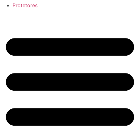
Protetores