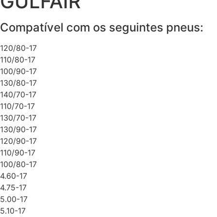
GULFAIR
Compatível com os seguintes pneus:
120/80-17
110/80-17
100/90-17
130/80-17
140/70-17
110/70-17
130/70-17
130/90-17
120/90-17
110/90-17
100/80-17
4.60-17
4.75-17
5.00-17
5.10-17