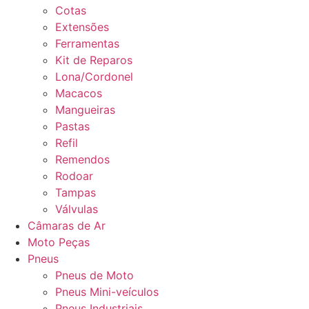
Cotas
Extensões
Ferramentas
Kit de Reparos
Lona/Cordonel
Macacos
Mangueiras
Pastas
Refil
Remendos
Rodoar
Tampas
Válvulas
Câmaras de Ar
Moto Peças
Pneus
Pneus de Moto
Pneus Mini-veículos
Pneus Industriais