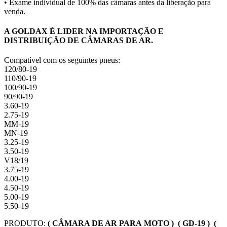
• Exame individual de 100% das câmaras antes da liberação para
venda.
A GOLDAX É LIDER NA IMPORTAÇÃO E
DISTRIBUIÇÃO DE CÂMARAS DE AR.
Compatível com os seguintes pneus:
120/80-19
110/90-19
100/90-19
90/90-19
3.60-19
2.75-19
MM-19
MN-19
3.25-19
3.50-19
V18/19
3.75-19
4.00-19
4.50-19
5.00-19
5.50-19
PRODUTO:
( CÂMARA DE AR PARA MOTO ) ( GD-19 ) (