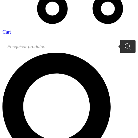
Cart
Pesquisar
produtos