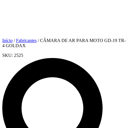
Início
/
Fabricantes
/ CÂMARA DE AR PARA MOTO GD-19 TR-
4 GOLDAX
SKU:
2525