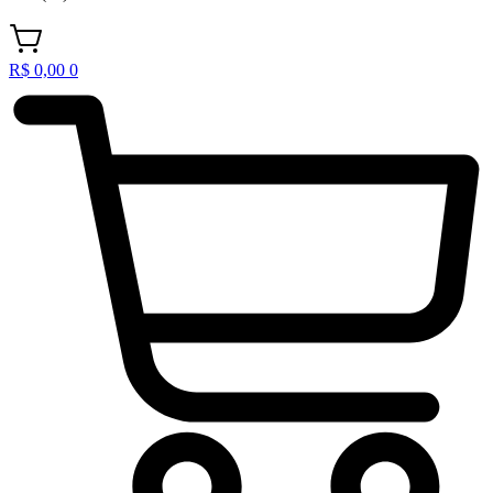
R$
0,00
0