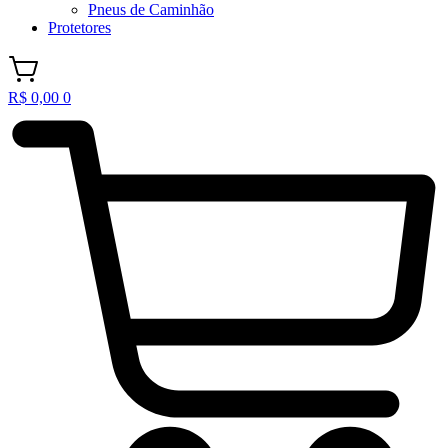
Pneus de Caminhão
Protetores
R$
0,00
0