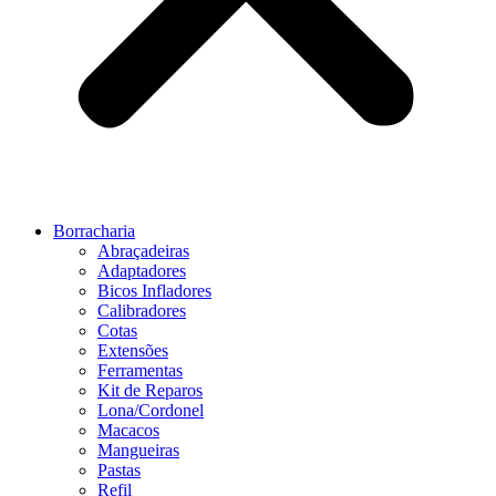
Borracharia
Abraçadeiras
Adaptadores
Bicos Infladores
Calibradores
Cotas
Extensões
Ferramentas
Kit de Reparos
Lona/Cordonel
Macacos
Mangueiras
Pastas
Refil