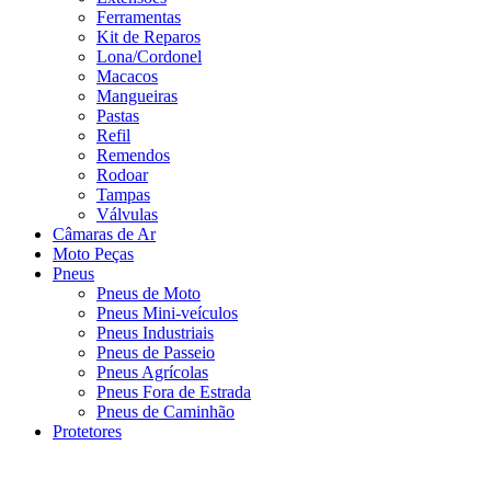
Ferramentas
Kit de Reparos
Lona/Cordonel
Macacos
Mangueiras
Pastas
Refil
Remendos
Rodoar
Tampas
Válvulas
Câmaras de Ar
Moto Peças
Pneus
Pneus de Moto
Pneus Mini-veículos
Pneus Industriais
Pneus de Passeio
Pneus Agrícolas
Pneus Fora de Estrada
Pneus de Caminhão
Protetores