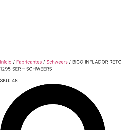
Início
/
Fabricantes
/
Schweers
/ BICO INFLADOR RETO
1295 SER – SCHWEERS
SKU:
48