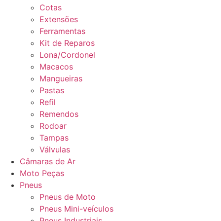
Cotas
Extensões
Ferramentas
Kit de Reparos
Lona/Cordonel
Macacos
Mangueiras
Pastas
Refil
Remendos
Rodoar
Tampas
Válvulas
Câmaras de Ar
Moto Peças
Pneus
Pneus de Moto
Pneus Mini-veículos
Pneus Industriais