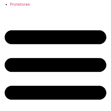
Protetores