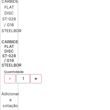
CARBIDE
FLAT
DISC
ST-028
/ G16
STEELBOR
Quantidade
Adicionar
a
cotação