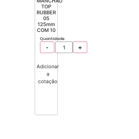
MANCHÃO
TOP
RUBBER
05
125mm
COM 10
Quantidade
Adicionar
a
cotação