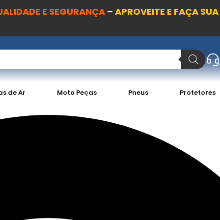
UALIDADE E SEGURANÇA
–
APROVEITE E FAÇA SUA
s de Ar
Moto Peças
Pneus
Protetores