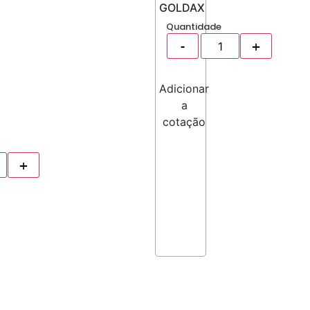
GOLDAX
Quantidade
Adicionar
a
cotação