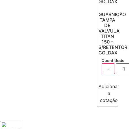
GUARNIÇÃO
TAMPA
DE
VALVULA
TITAN
150 –
S/RETENTOR
GOLDAX
Quantidade
Adicionar
a
cotação